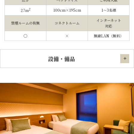
2
100cm×195cm
1〜3名様
27m
インターネット
禁煙ルームの有無
コネクトルーム
対応
◯
×
無線LAN（無料）
設備・備品