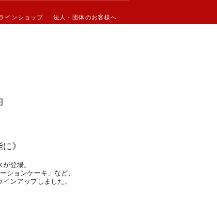
ラインショップ
ラインショップ
法人・団体のお客様へ
法人・団体のお客様へ
約
能に》
スが登場。
ーションケーキ」など、
ラインアップしました。