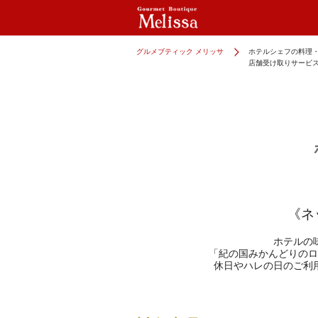
グルメブティック メリッサ
ホテルシェフの料理
店舗受け取りサービ
《ネ
ホテルの
「紀の国みかんどりのロ
休日やハレの日のご利