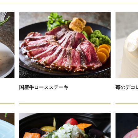
国産牛ロースステーキ
苺のデコ