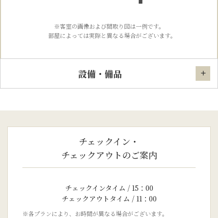
※客室の画像および間取り図は一例です。
部屋によっては実際と異なる場合がございます。
設備・備品
チェックイン・
チェックアウトのご案内
チェックインタイム / 15：00
チェックアウトタイム / 11：00
※各プランにより、お時間が異なる場合がございます。