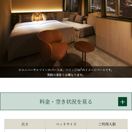
2
※ユニバーサルツインのパースは、ツイン27m
のイメージパースです。
実際の客室とは異なります。
料金・空き状況を見る
広さ
ベッドサイズ
ご利用人数