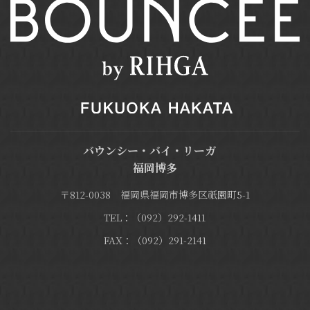
バウンシー・バイ・リーガ
福岡博多
〒812-0038 福岡県福岡市博多区祇園町5-1
TEL：（092）292-1411
FAX：（092）291-2141