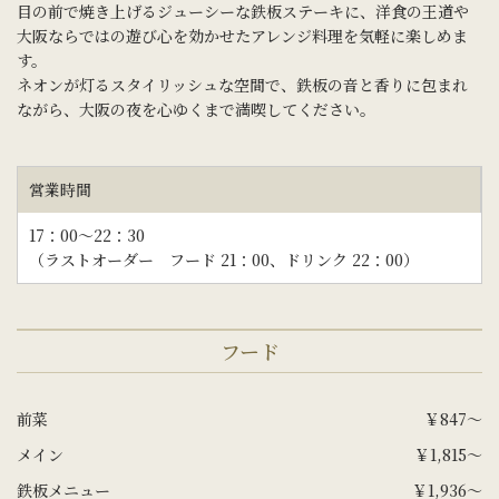
目の前で焼き上げるジューシーな鉄板ステーキに、洋食の王道や
大阪ならではの遊び心を効かせたアレンジ料理を気軽に楽しめま
す。
ネオンが灯るスタイリッシュな空間で、鉄板の音と香りに包まれ
ながら、大阪の夜を心ゆくまで満喫してください。
営業時間
17：00～22：30
（ラストオーダー フード 21：00、ドリンク 22：00）
フード
前菜
￥847～
メイン
￥1,815～
鉄板メニュー
￥1,936～