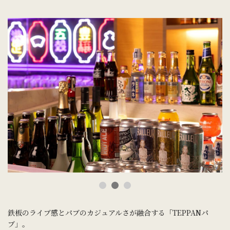
鉄板のライブ感とパブのカジュアルさが融合する「TEPPANパ
ブ」。