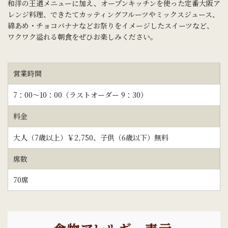
和洋の王道メニューに加え、オープンキッチンを使った定番大阪ア
レンジ料理、
できたてカッティングフルーツやミックスジュース、
綿あめ・チョコバナナなどお祭りをイメージしたスイーツなど、
ワクワク溢れる朝食をぜひお楽しみください。
営業時間
7：00～10：00（ラストオーダー 9：30）
料金
大人（7歳以上）￥2,750、子供（6歳以下）無料
席数
70席