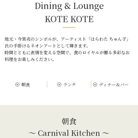
Dining & Lounge
KOTE KOTE
地元・今宮戎のシンボルが、アーティスト「はらわた ちゅん子」
氏の手掛けるネオンアートとして輝きます。
時間とともに表情を変える空間で、食のロイヤルが贈る多彩なお
料理をお楽しみください。
朝食
ランチ
ディナー＆バー
朝食
～ Carnival Kitchen ～