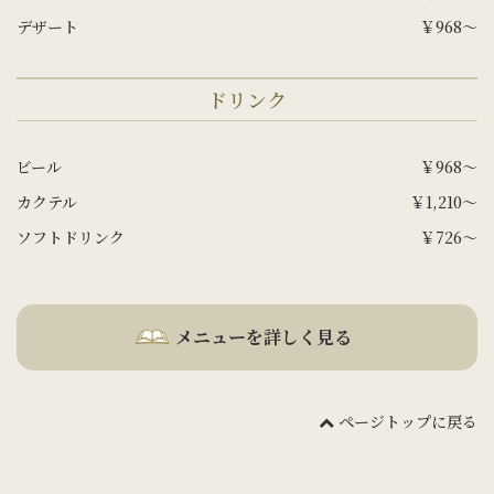
デザート
￥968～
ドリンク
ビール
￥968～
カクテル
￥1,210～
ソフトドリンク
￥726～
メニューを詳しく見る
ページトップに戻る