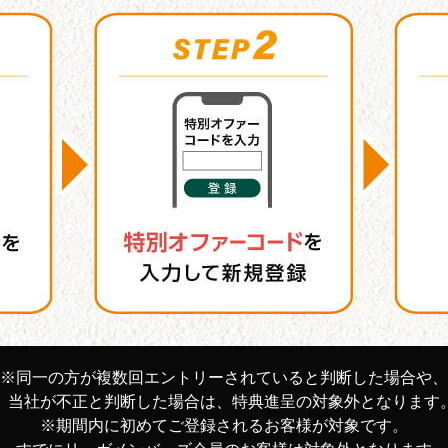
※同一の方が複数回エントリーされていると判断した場合や、
当社が不正と判断した場合は、特典進呈の対象外となります
※期間内に初めてご登録されるお客様が対象です。