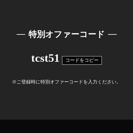
特別オファーコード
tcst51
コードをコピー
※ご登録時に特別オファーコードを
入力ください。