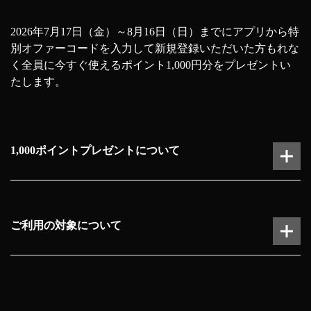
2026年7月17日（金）～8月16日（日）までにアプリから特
別オファーコードを入力して
新規登録いただいた方もれな
く全員に今すぐ使えるポイント1,000円分をプレゼントい
たします。
1,000ポイントプレゼントについて
ポイントはアプリでの登録完了後すぐにプレゼントされ
ます。
ご利用の対象について
ポイントの有効期限は、付与月を含めた3ヶ月後の月末
となります。
ポイントはご本人以外の第三者への譲渡はできません。