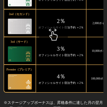
2nd（セカンド）
2％
2,000ポイ
オフィシャルサイト宿泊予約 ＋2％
3rd（サード）
3％
10,000ポ
オフィシャルサイト宿泊予約 ＋2％
Premier（プレミア）
4％
100,000ポ
オフィシャルサイト宿泊予約 ＋2％
※ステージアップボーナスは、昇格条件に達した月の翌月