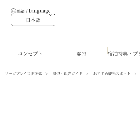
言語 / Language
日本語
コンセプト
客室
宿泊特典・プ
リーガプレイス肥後橋
周辺・観光ガイド
おすすめ観光スポット