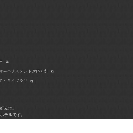
告
マーハラスメント対応方針
ア・ライブラリ
好立地。
ホテルです。