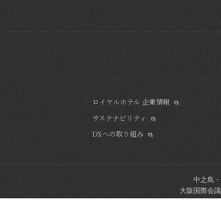
ロイヤルホテル 企業情報
サステナビリティ
DXへの取り組み
中之島・
大阪国際会議