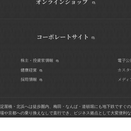
オンラインショップ
コーポレートサイト
株主・投資家情報
電子公
健康経営
カスタ
採用情報
メディ
淀屋橋・北浜へは徒歩圏内、梅田・なんば・道頓堀にも地下鉄ですぐの
場や京都への乗り換えなしで直行でき、ビジネス拠点として大変便利な