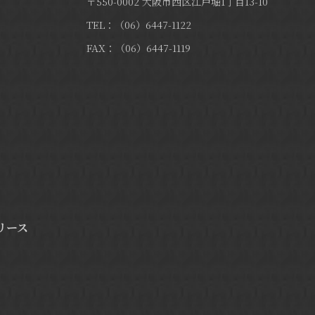
〒550-0002 大阪市西区江戸堀1丁目13-10
TEL：（06）6447-1122
FAX：（06）6447-1119
リース