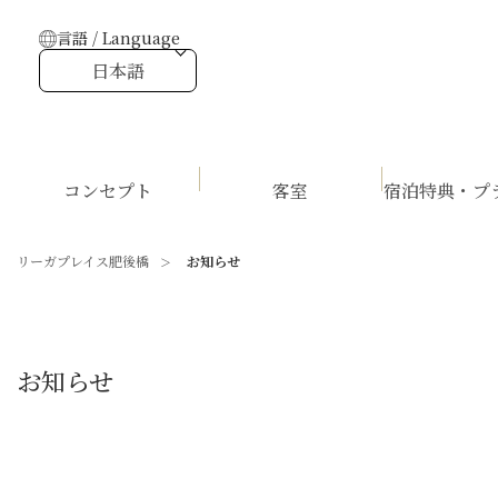
言語 / Language
日本語
コンセプト
客室
宿泊特典・プ
リーガプレイス肥後橋
お知らせ
お知らせ