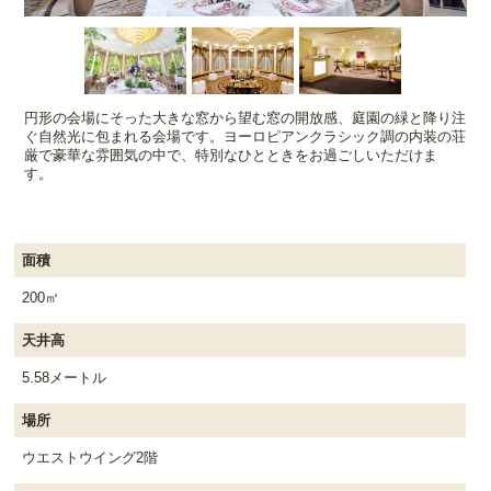
円形の会場にそった大きな窓から望む窓の開放感、庭園の緑と降り注
ぐ自然光に包まれる会場です。ヨーロピアンクラシック調の内装の荘
厳で豪華な雰囲気の中で、特別なひとときをお過ごしいただけま
す。
面積
200㎡
天井高
5.58メートル
場所
ウエストウイング2階