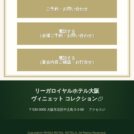
ご予約・お問い合わせ
電話する
（会場ご予約・お問い合わせ）
電話する
（宴会内容ご確認・お打合せ）
リーガロイヤルホテル大阪
ヴィニェット コレクション
〒530-0005 大阪市北区中之島 5-3-68
アクセス
Copyright© RIHGA ROYAL HOTELS. All Rights Reserved.