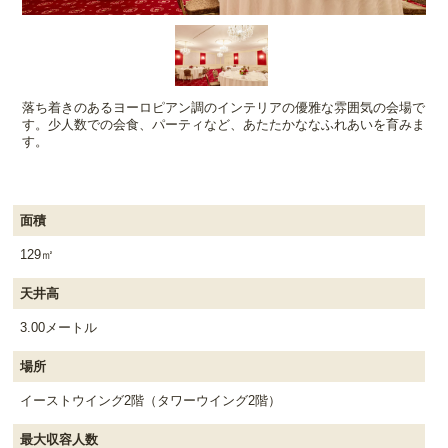
落ち着きのあるヨーロピアン調のインテリアの優雅な雰囲気の会場で
す。少人数での会食、パーティなど、あたたかななふれあいを育みま
す。
面積
129㎡
天井高
3.00メートル
場所
イーストウイング2階（タワーウイング2階）
最大収容人数