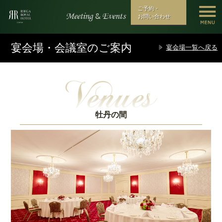
ご予約・
お問い合わせ
宴会場・会議室のご案内
宴会場一覧へ戻る
牡丹の間