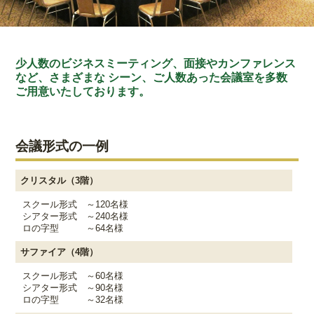
少人数のビジネスミーティング、面接やカンファレンス
など、さまざまな シーン、ご人数あった会議室を多数
ご用意いたしております。
会議形式の一例
クリスタル（3階）
スクール形式 ～120名様
シアター形式 ～240名様
ロの字型 ～64名様
サファイア（4階）
スクール形式 ～60名様
シアター形式 ～90名様
ロの字型 ～32名様