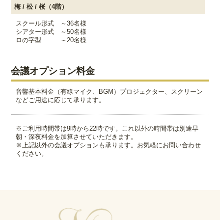
梅 / 松 / 桜（4階）
スクール形式 ～36名様
シアター形式 ～50名様
ロの字型 ～20名様
会議オプション料金
音響基本料金（有線マイク、BGM）プロジェクター、スクリーン
などご用途に応じて承ります。
※ご利用時間帯は9時から22時です。これ以外の時間帯は別途早
朝・深夜料金を加算させていただきます。
※上記以外の会議オプションも承ります。お気軽にお問い合わせ
ください。