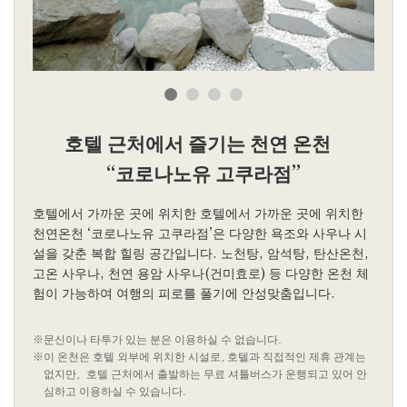
호텔 근처에서 즐기는 천연 온천
“코로나노유 고쿠라점”
호텔에서 가까운 곳에 위치한 호텔에서 가까운 곳에 위치한
천연온천 ‘코로나노유 고쿠라점’은 다양한 욕조와 사우나 시
설을 갖춘 복합 힐링 공간입니다. 노천탕, 암석탕, 탄산온천,
고온 사우나, 천연 용암 사우나(건미효로) 등 다양한 온천 체
험이 가능하여 여행의 피로를 풀기에 안성맞춤입니다.
※문신이나 타투가 있는 분은 이용하실 수 없습니다.
※이 온천은 호텔 외부에 위치한 시설로, 호텔과 직접적인 제휴 관계는
없지만, 호텔 근처에서 출발하는 무료 셔틀버스가 운행되고 있어 안
심하고 이용하실 수 있습니다.