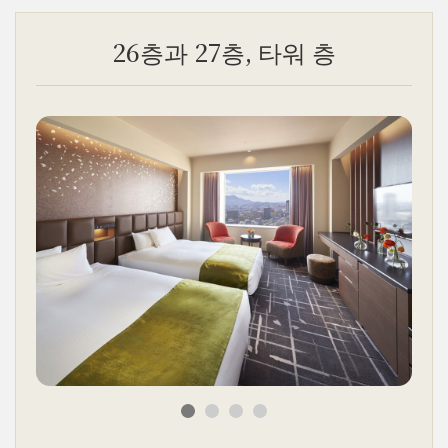
26층과 27층, 타워 층