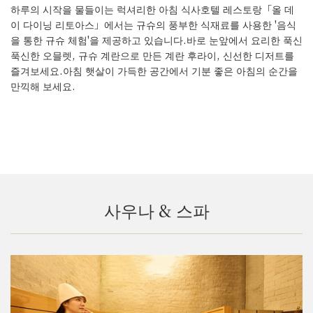
하루의 시작을 물들이는 럭셔리한 아침 식사
호텔 레스토랑「올 데
이 다이닝 리토아스」에서는 규슈의
풍부한 식재료를 사용한 '음식
을 통한 규슈 체험'을 제공하고 있습니다.
바로 눈앞에서 요리한 푹신
푹신한 오믈렛,
규슈 계란으로 만든 계란 후라이, 신선한 디저트를
즐겨보세요.
아침 햇살이 가득한 공간에서 기분 좋은 아침의 순간을
만끽해 보세요.
사우나 & 스파