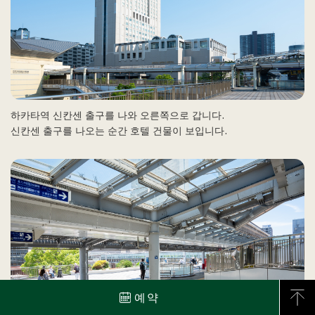
하카타역 신칸센 출구를 나와 오른쪽으로 갑니다.
신칸센 출구를 나오는 순간 호텔 건물이 보입니다.
예약