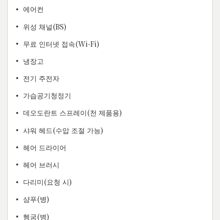
에어컨
위성 채널(BS)
무료 인터넷 접속(Wi-Fi)
냉장고
전기 주전자
가습공기청정기
데오도란트 스프레이(천 제품용)
샤워 헤드(수압 조절 가능)
헤어 드라이어
헤어 브러시
다리미(요청 시)
샴푸(병)
헹굼(병)