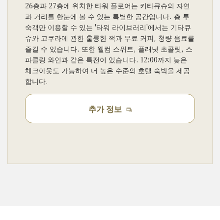
26층과 27층에 위치한 타워 플로어는 키타큐슈의 자연
과
거리를 한눈에 볼 수 있는 특별한 공간입니다.
층 투
숙객만 이용할 수 있는 '타워 라이브러리'에서는
기타큐
슈와 고쿠라에 관한 훌륭한 책과 무료 커피,
청량 음료를
즐길 수 있습니다.
또한 웰컴 스위트, 플래닛 초콜릿, 스
파클링 와인과 같은 특전이 있습니다.
12:00까지 늦은
체크아웃도 가능하여 더 높은 수준의 호텔 숙박을 제공
합니다.
추가 정보