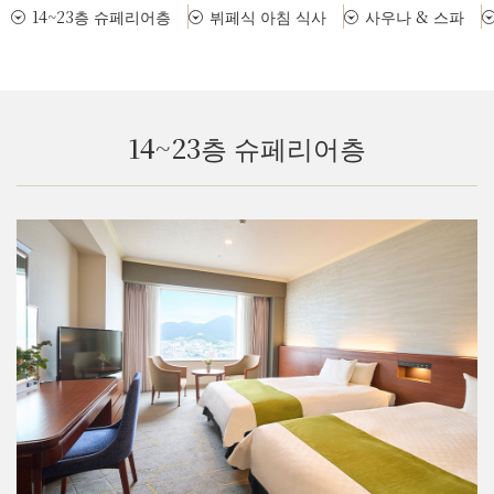
14~23층 슈페리어층
뷔페식 아침 식사
사우나 & 스파
14~23층 슈페리어층