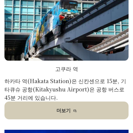
고쿠라 역
하카타 역(Hakata Station)은 신칸센으로 15분, 기
타큐슈 공항(Kitakyushu Airport)은 공항 버스로
45분 거리에 있습니다.
더보기