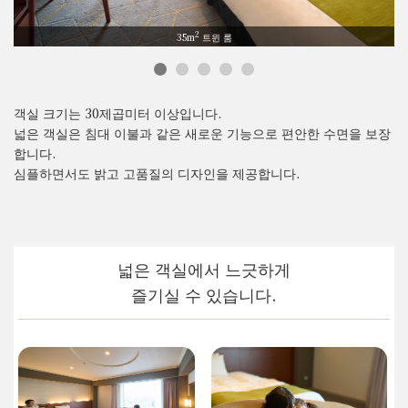
2
2
2
2
2
2
2
35m
트윈 룸
객실 크기는 30제곱미터 이상입니다.
넓은 객실은 침대 이불과 같은 새로운 기능으로 편안한 수면을 보장
합니다.
심플하면서도 밝고 고품질의 디자인을 제공합니다.
넓은 객실에서 느긋하게
즐기실 수 있습니다.