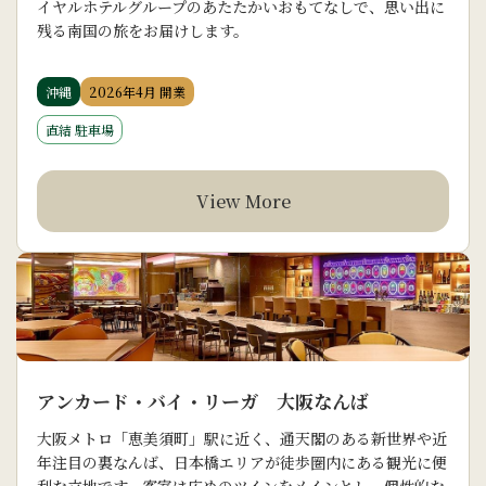
イヤルホテルグループのあたたかいおもてなしで、思い出に
残る南国の旅をお届けします。
沖縄
2026年4月 開業
直結 駐車場
View More
アンカード・バイ・リーガ 大阪なんば
大阪メトロ「恵美須町」駅に近く、通天閣のある新世界や近
年注目の裏なんば、日本橋エリアが徒歩圏内にある観光に便