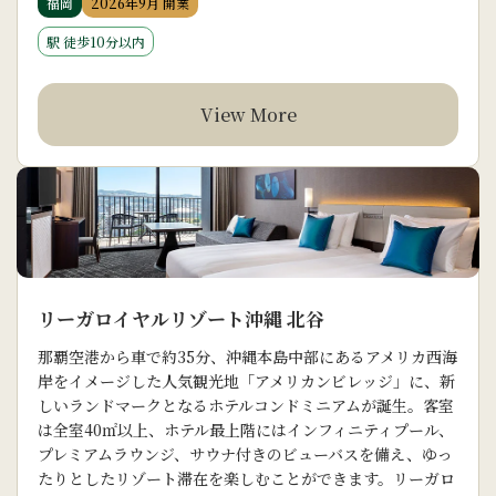
福岡
2026年9月 開業
駅 徒歩10分以内
View More
リーガロイヤルリゾート沖縄 北谷
那覇空港から車で約35分、沖縄本島中部にあるアメリカ西海
岸をイメージした人気観光地「アメリカンビレッジ」に、新
しいランドマークとなるホテルコンドミニアムが誕生。客室
は全室40㎡以上、ホテル最上階にはインフィニティプール、
プレミアムラウンジ、サウナ付きのビューバスを備え、ゆっ
たりとしたリゾート滞在を楽しむことができます。リーガロ