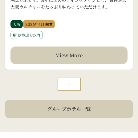
利な立地です。客室は広めのツインをメインとし、個性的な
大阪カルチャーをたっぷり味わっていただけます。
大阪
2026年4月 開業
駅 徒歩10分以内
View More
+
グループホテル一覧