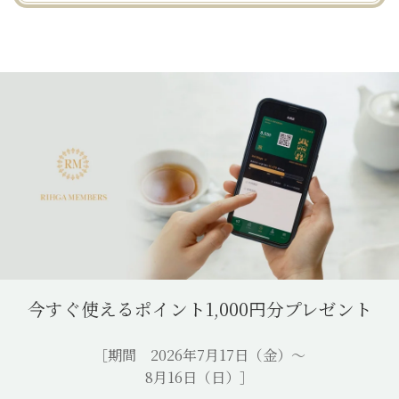
今すぐ使えるポイント1,000円分プレゼント
リーガメンバーズアプ
［期間 2026年7月17日（金）～
リ
8月16日（日）］