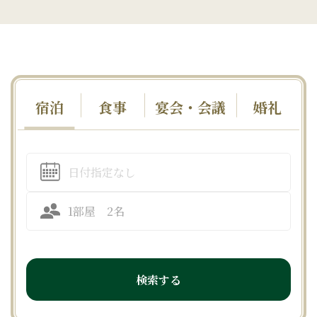
宿泊
食事
宴会・会議
婚礼
検索する