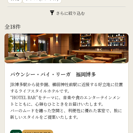
さらに絞り込む
全
18
件
バウンシー・バイ・リーガ 福岡博多
JR博多駅から徒歩圏、櫛田神社前駅に近接する好立地に位置
するライフスタイルホテルです。
“HOTEL BAR”をテーマに、音楽や食のエンターテインメン
トとともに、心弾むひとときをお届けいたします。
バーのムードを纏った空間と、利便性に優れた客室で、旅に
新しいスタイルをご提案いたします。