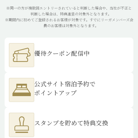
新規登録キャンペーン
※同一の方が複数回エントリーされていると判断した場合や、当社が不正と
詳細を閉じる
―
判断した場合は、特典進呈の対象外となります。
※期間内に初めてご登録されるお客様が対象です。すでにリーガメンバーズ会
員のお客様は対象外となります。
優待クーポン配信中
公式サイト宿泊予約で
ポイントアップ
スタンプを貯めて特典交換